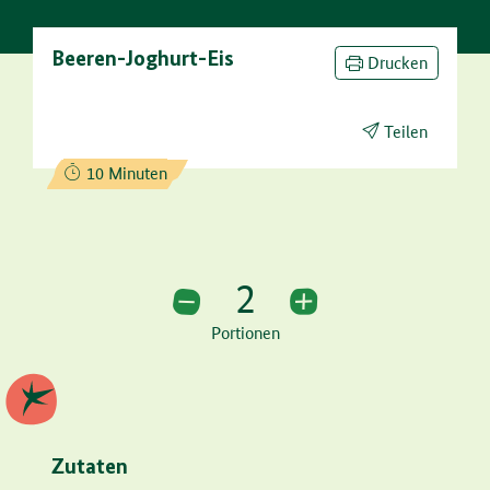
Beeren-Joghurt-Eis
Drucken
Teilen
Zubereitungszeit:
10 Minuten
2
2 Portionen
Portionen
Zutaten