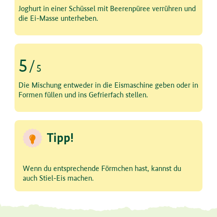
Schritt 4 von 5
Joghurt in einer Schüssel mit Beerenpüree verrühren und
die Ei-Masse unterheben.
5
/
5
Schritt 5 von 5
Die Mischung entweder in die Eismaschine geben oder in
Formen füllen und ins Gefrierfach stellen.
Tipp!
Wenn du entsprechende Förmchen hast, kannst du
auch Stiel-Eis machen.