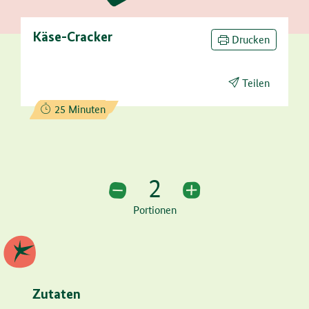
Käse-Cracker
Drucken
Teilen
Zubereitungszeit:
25 Minuten
2
2 Portionen
Portionen
Zutaten