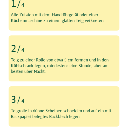
1
/
4
Schritt 1 von 4
Alle Zutaten mit dem Handrührgerät oder einer
Küchenmaschine zu einem glatten Teig verkneten.
2
/
4
Schritt 2 von 4
Teig zu einer Rolle von etwa 5 cm formen und in den
Kühlschrank legen, mindestens eine Stunde, aber am
besten über Nacht.
3
/
4
Schritt 3 von 4
Teigrolle in dünne Scheiben schneiden und auf ein mit
Backpapier belegtes Backblech legen.