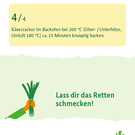
4
/
4
Schritt 4 von 4
Käsecracker im Backofen bei 200 °C (Ober-/Unterhitze,
Umluft 180 °C) ca. 15 Minuten knusprig backen.
Lass dir das Retten
schmecken!