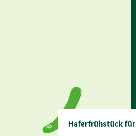
Haferfrühstück fü