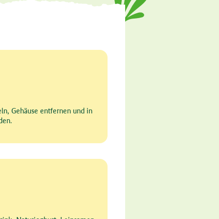
eln, Gehäuse entfernen und in
den.