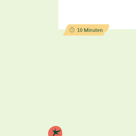
Zubereitungszeit:
10 Minuten