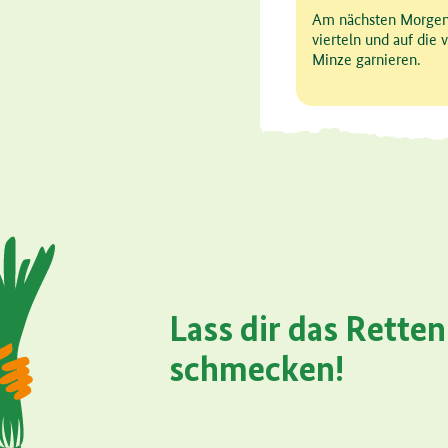
Schritt 4 von 4
Am nächsten Morgen
vierteln und auf die v
Minze garnieren.
Lass dir das Retten
schmecken!