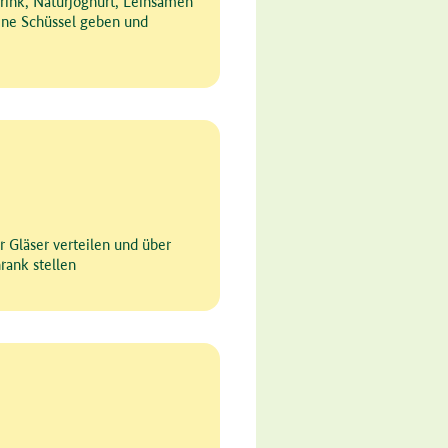
rink, Naturjoghurt, Leinsamen
ine Schüssel geben und
r Gläser verteilen und über
rank stellen