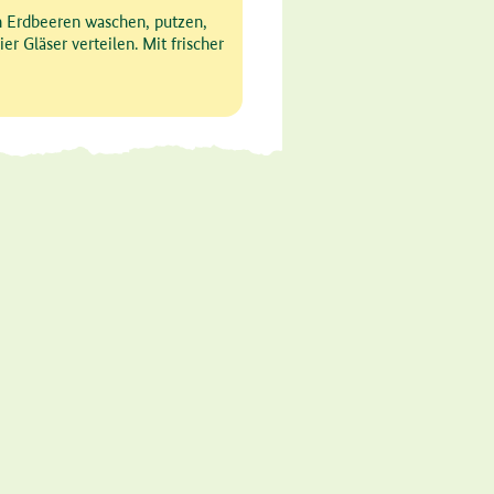
 Erdbeeren waschen, putzen,
ier Gläser verteilen. Mit frischer