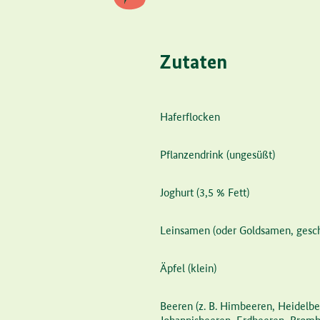
Zutaten
Zutat
Menge
Haferflocken
Pflanzendrink
(ungesüßt)
Joghurt
(3,5 % Fett)
Leinsamen
(oder Goldsamen, gesch
Äpfel
(klein)
Beeren
(z. B. Himbeeren, Heidelbe