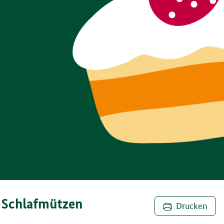
r Schlafmützen
Drucken