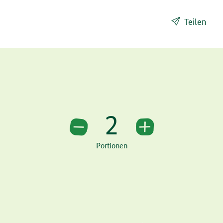
Teilen
2
2 Portionen
Portionen