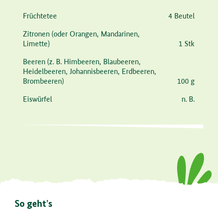
Zutat
Menge
Früchtetee
4 Beutel
Zitronen
(oder Orangen, Mandarinen,
Limette)
1 Stk
Beeren
(z. B. Himbeeren, Blaubeeren,
Heidelbeeren, Johannisbeeren, Erdbeeren,
Brombeeren)
100 g
Eiswürfel
n. B.
So geht’s