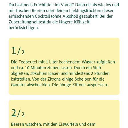
Du hast noch Früchtetee im Vorrat? Dann nichts wie los und
mit frischen Beeren oder deinen Lieblingsfrüchten diesen
erfrischenden Cocktail (ohne Alkohol) gezaubert. Bei der
Zubereitung solltest du die längere Kühlzeit
berücksichtigen.
1
/
2
Schritt 1 von 2
Die Teebeutel mit 1 Liter kochendem Wasser aufgießen
und ca. 10 Minuten ziehen lassen. Durch ein Sieb
abgießen, abkühlen lassen und mindestens 2 Stunden
kaltstellen. Von der Zitrone einige Scheiben für die
Garnitur abschneiden. Die übrige Zitrone auspressen.
2
/
2
Schritt 2 von 2
Beeren waschen, mit den Eiswürfeln und dem