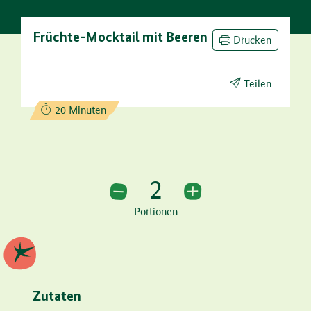
Früchte-Mocktail mit Beeren
Drucken
Teilen
Zubereitungszeit:
20 Minuten
2
2 Portionen
Portionen
Zutaten