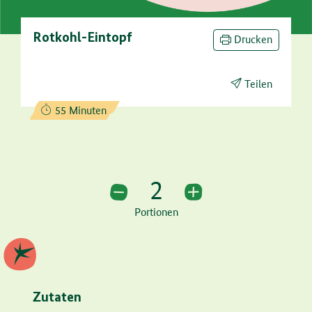
Rotkohl-Eintopf
Drucken
Teilen
Zubereitungszeit:
55 Minuten
2
2 Portionen
Portionen
Zutaten