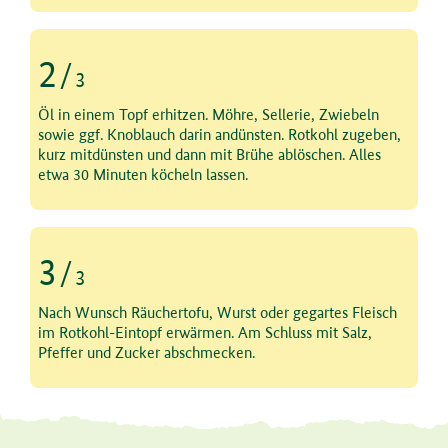
2
/
3
Schritt 2 von 3
Öl in einem Topf erhitzen. Möhre, Sellerie, Zwiebeln
sowie ggf. Knoblauch darin andünsten. Rotkohl zugeben,
kurz mitdünsten und dann mit Brühe ablöschen. Alles
etwa 30 Minuten köcheln lassen.
3
/
3
Schritt 3 von 3
Nach Wunsch Räuchertofu, Wurst oder gegartes Fleisch
im Rotkohl-Eintopf erwärmen. Am Schluss mit Salz,
Pfeffer und Zucker abschmecken.