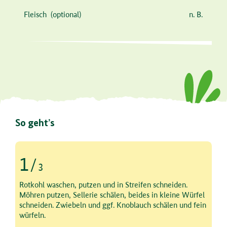
Fleisch
(optional)
n. B.
So geht’s
1
/
3
Schritt 1 von 3
Rotkohl waschen, putzen und in Streifen schneiden.
Möhren putzen, Sellerie schälen, beides in kleine Würfel
schneiden. Zwiebeln und ggf. Knoblauch schälen und fein
würfeln.