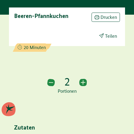
Beeren-Pfannkuchen
Drucken
Teilen
Zubereitungszeit:
20 Minuten
2
2 Portionen
Portionen
Zutaten