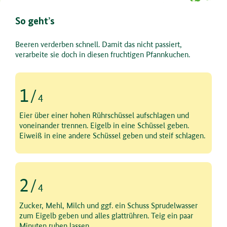
So geht’s
Beeren verderben schnell. Damit das nicht passiert,
verarbeite sie doch in diesen fruchtigen Pfannkuchen.
1
/
4
Schritt 1 von 4
Eier über einer hohen Rührschüssel aufschlagen und
voneinander trennen. Eigelb in eine Schüssel geben.
Eiweiß in eine andere Schüssel geben und steif schlagen.
2
/
4
Schritt 2 von 4
Zucker, Mehl, Milch und ggf. ein Schuss Sprudelwasser
zum Eigelb geben und alles glattrühren. Teig ein paar
Minuten ruhen lassen.