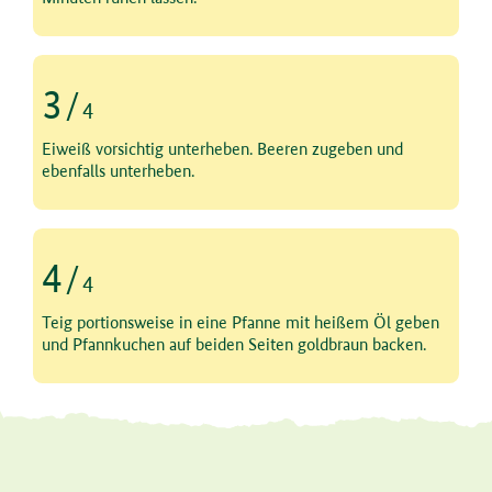
3
/
4
Schritt 3 von 4
Eiweiß vorsichtig unterheben. Beeren zugeben und
ebenfalls unterheben.
4
/
4
Schritt 4 von 4
Teig portionsweise in eine Pfanne mit heißem Öl geben
und Pfannkuchen auf beiden Seiten goldbraun backen.