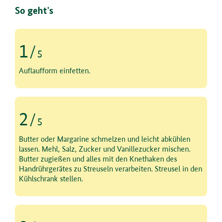
So geht’s
1
/
5
Schritt 1 von 5
Auflaufform einfetten.
2
/
5
Schritt 2 von 5
Butter oder Margarine schmelzen und leicht abkühlen
lassen. Mehl, Salz, Zucker und Vanillezucker mischen.
Butter zugießen und alles mit den Knethaken des
Handrührgerätes zu Streuseln verarbeiten. Streusel in den
Kühlschrank stellen.