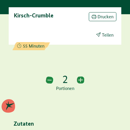
Kirsch-Crumble
Drucken
Teilen
Zubereitungszeit:
55 Minuten
2
2 Portionen
Portionen
Zutaten