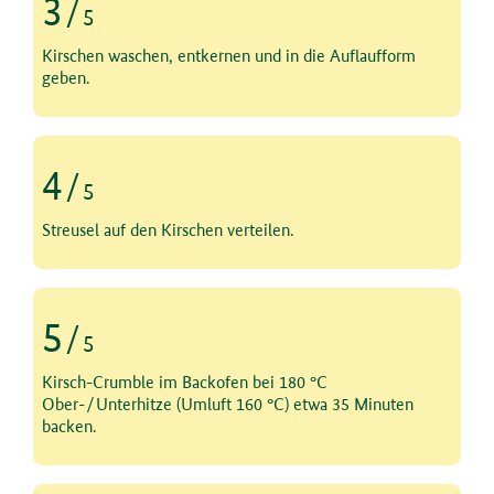
3
/
5
Schritt 3 von 5
Kirschen waschen, entkernen und in die Auflaufform
geben.
4
/
5
Schritt 4 von 5
Streusel auf den Kirschen verteilen.
5
/
5
Schritt 5 von 5
Kirsch-Crumble im Backofen bei 180 °C
Ober-/Unterhitze (Umluft 160 °C) etwa 35 Minuten
backen.