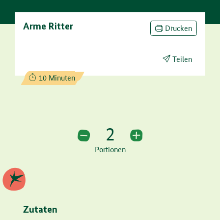
Arme Ritter
Drucken
Teilen
Zubereitungszeit:
10 Minuten
2
2 Portionen
Portionen
Zutaten