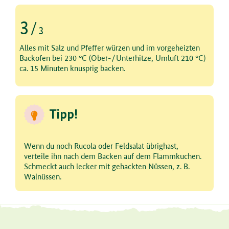
3
/
3
Schritt 3 von 3
Alles mit Salz und Pfeffer würzen und im vorgeheizten
Backofen bei 230 °C (Ober-/Unterhitze, Umluft 210 °C)
ca. 15 Minuten knusprig backen.
Tipp!
Wenn du noch Rucola oder Feldsalat übrighast,
verteile ihn nach dem Backen auf dem Flammkuchen.
Schmeckt auch lecker mit gehackten Nüssen, z. B.
Walnüssen.