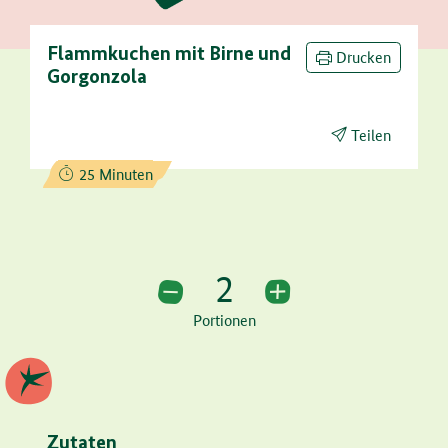
Flammkuchen mit Birne und
Drucken
Gorgonzola
Teilen
Zubereitungszeit:
25 Minuten
2
2 Portionen
Portionen
Zutaten