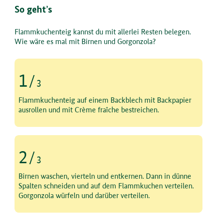
So geht’s
Flammkuchenteig kannst du mit allerlei Resten belegen.
Wie wäre es mal mit Birnen und Gorgonzola?
1
/
3
Schritt 1 von 3
Flammkuchenteig auf einem Backblech mit Backpapier
ausrollen und mit Crème fraîche bestreichen.
2
/
3
Schritt 2 von 3
Birnen waschen, vierteln und entkernen. Dann in dünne
Spalten schneiden und auf dem Flammkuchen verteilen.
Gorgonzola würfeln und darüber verteilen.