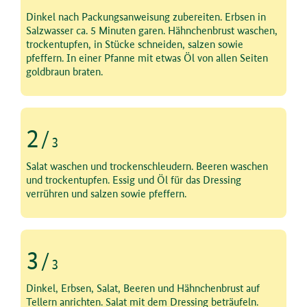
Schritt 1 von 3
Dinkel nach Packungsanweisung zubereiten. Erbsen in
Salzwasser ca. 5 Minuten garen. Hähnchenbrust waschen,
trockentupfen, in Stücke schneiden, salzen sowie
pfeffern. In einer Pfanne mit etwas Öl von allen Seiten
goldbraun braten.
2
/
3
Schritt 2 von 3
Salat waschen und trockenschleudern. Beeren waschen
und trockentupfen. Essig und Öl für das Dressing
verrühren und salzen sowie pfeffern.
3
/
3
Schritt 3 von 3
Dinkel, Erbsen, Salat, Beeren und Hähnchenbrust auf
Tellern anrichten. Salat mit dem Dressing beträufeln.