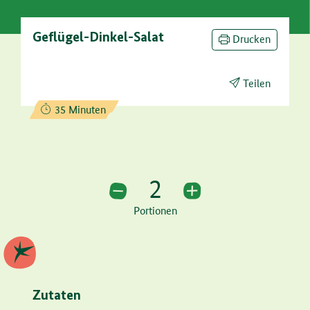
Geflügel-Dinkel-Salat
Drucken
Teilen
Zubereitungszeit:
35 Minuten
2
2 Portionen
Portionen
Zutaten