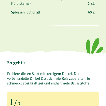
Kürbiskerne)
2 EL
Sprossen
(optional)
60 g
So geht’s
Probiere diesen Salat mit kernigem Dinkel. Der
vorbehandelte Dinkel lässt sich wie Reis zubereiten. Er
schmeckt aber kräftiger und enthält viele Ballaststoffe.
1
/
3