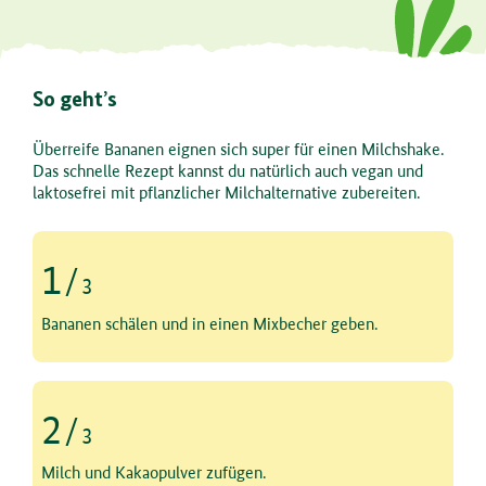
So geht’s
Überreife Bananen eignen sich super für einen Milchshake.
Das schnelle Rezept kannst du natürlich auch vegan und
laktosefrei mit pflanzlicher Milchalternative zubereiten.
1
/
3
Schritt 1 von 3
Bananen schälen und in einen Mixbecher geben.
2
/
3
Schritt 2 von 3
Milch und Kakaopulver zufügen.