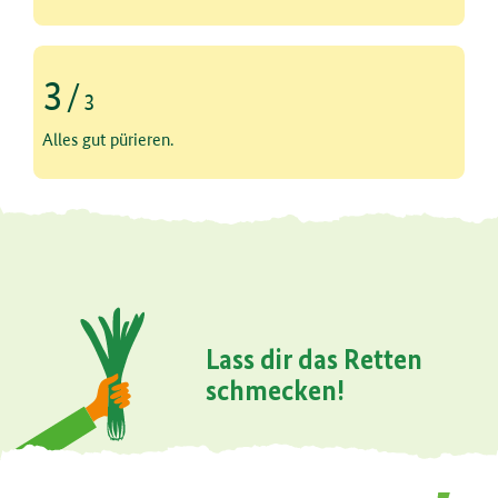
3
/
3
Schritt 3 von 3
Alles gut pürieren.
Lass dir das Retten
schmecken!