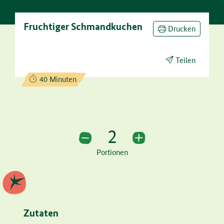
Fruchtiger Schmandkuchen
Drucken
Teilen
Zubereitungszeit:
40 Minuten
2
2 Portionen
Portionen
Zutaten