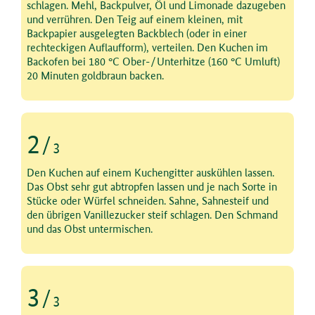
schlagen. Mehl, Backpulver, Öl und Limonade dazugeben
und verrühren. Den Teig auf einem kleinen, mit
Backpapier ausgelegten Backblech (oder in einer
rechteckigen Auflaufform), verteilen. Den Kuchen im
Backofen bei 180 °C Ober-/Unterhitze (160 °C Umluft)
20 Minuten goldbraun backen.
2
/
3
Schritt 2 von 3
Den Kuchen auf einem Kuchengitter auskühlen lassen.
Das Obst sehr gut abtropfen lassen und je nach Sorte in
Stücke oder Würfel schneiden. Sahne, Sahnesteif und
den übrigen Vanillezucker steif schlagen. Den Schmand
und das Obst untermischen.
3
/
3