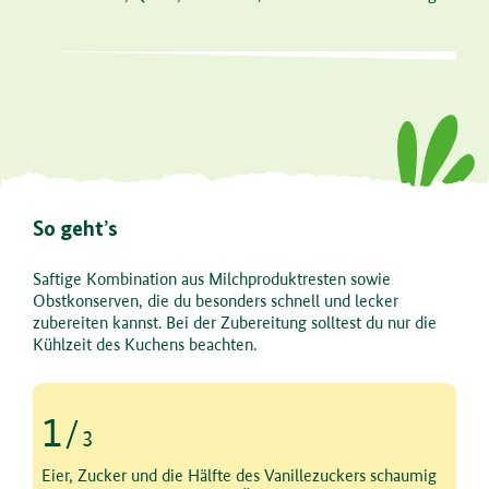
So geht’s
Saftige Kombination aus Milchproduktresten sowie
Obstkonserven, die du besonders schnell und lecker
zubereiten kannst. Bei der Zubereitung solltest du nur die
Kühlzeit des Kuchens beachten.
1
/
3
Schritt 1 von 3
Eier, Zucker und die Hälfte des Vanillezuckers schaumig