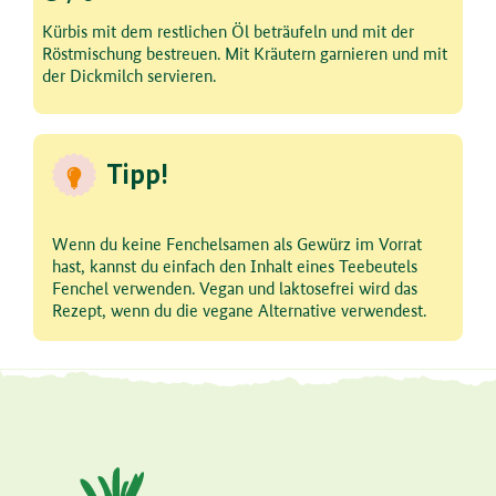
Schritt 3 von 3
Kürbis mit dem restlichen Öl beträufeln und mit der
Röstmischung bestreuen. Mit Kräutern garnieren und mit
der Dickmilch servieren.
Tipp!
Wenn du keine Fenchelsamen als Gewürz im Vorrat
hast, kannst du einfach den Inhalt eines Teebeutels
Fenchel verwenden. Vegan und laktosefrei wird das
Rezept, wenn du die vegane Alternative verwendest.