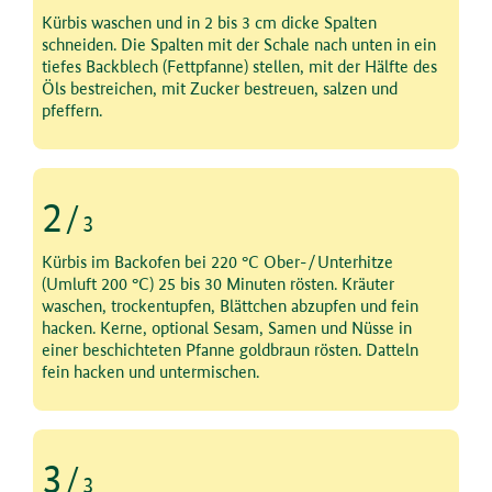
Schritt 1 von 3
Kürbis waschen und in 2 bis 3 cm dicke Spalten
schneiden. Die Spalten mit der Schale nach unten in ein
tiefes Backblech (Fettpfanne) stellen, mit der Hälfte des
Öls bestreichen, mit Zucker bestreuen, salzen und
pfeffern.
2
/
3
Schritt 2 von 3
Kürbis im Backofen bei 220 °C Ober-/Unterhitze
(Umluft 200 °C) 25 bis 30 Minuten rösten. Kräuter
waschen, trockentupfen, Blättchen abzupfen und fein
hacken. Kerne, optional Sesam, Samen und Nüsse in
einer beschichteten Pfanne goldbraun rösten. Datteln
fein hacken und untermischen.
3
/
3