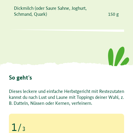
Dickmilch
(oder Saure Sahne, Joghurt,
Schmand, Quark)
150 g
So geht’s
Dieses leckere und einfache Herbstgericht mit Restezutaten
kannst du nach Lust und Laune mit Toppings deiner Wahl, z.
B. Datteln, Nüssen oder Kernen, verfeinern.
1
/
3