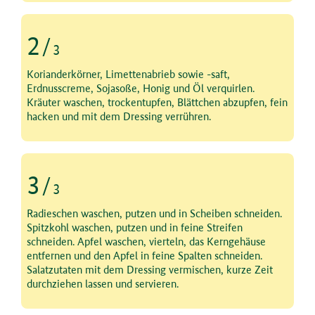
2
/
3
Schritt 2 von 3
Korianderkörner, Limettenabrieb sowie -saft,
Erdnusscreme, Sojasoße, Honig und Öl verquirlen.
Kräuter waschen, trockentupfen, Blättchen abzupfen, fein
hacken und mit dem Dressing verrühren.
3
/
3
Schritt 3 von 3
Radieschen waschen, putzen und in Scheiben schneiden.
Spitzkohl waschen, putzen und in feine Streifen
schneiden. Apfel waschen, vierteln, das Kerngehäuse
entfernen und den Apfel in feine Spalten schneiden.
Salatzutaten mit dem Dressing vermischen, kurze Zeit
durchziehen lassen und servieren.