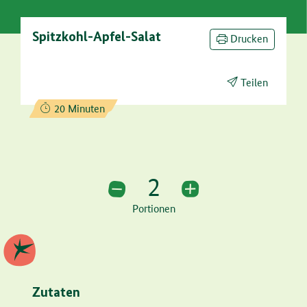
Spitzkohl-Apfel-Salat
Drucken
Teilen
Zubereitungszeit:
20 Minuten
2
2 Portionen
Portionen
Zutaten