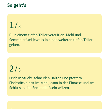
So geht’s
1
/
3
Schritt 1 von 3
Ei in einem tiefen Teller verquirlen. Mehl und
Semmelbrösel jeweils in einen weiteren tiefen Teller
geben.
2
/
3
Schritt 2 von 3
Fisch in Stücke schneiden, salzen und pfeffern.
Fischstücke erst im Mehl, dann in der Eimasse und am
Schluss in den Semmelbröseln wälzen.