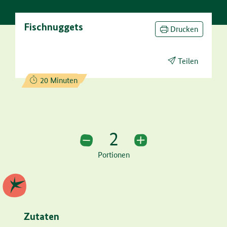
Fischnuggets
Drucken
Teilen
Zubereitungszeit:
20 Minuten
2
2 Portionen
Portionen
Zutaten