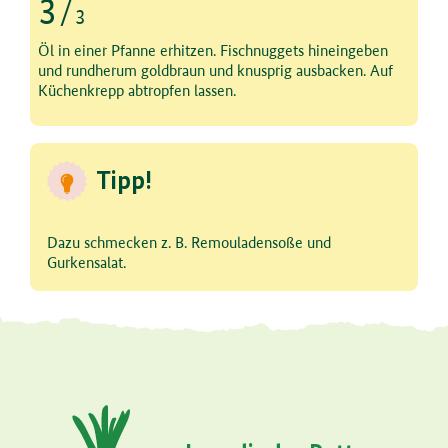
3
/
3
Schritt 3 von 3
Öl in einer Pfanne erhitzen. Fischnuggets hineingeben
und rundherum goldbraun und knusprig ausbacken. Auf
Küchenkrepp abtropfen lassen.
Tipp!
Dazu schmecken z. B. Remouladensoße und
Gurkensalat.