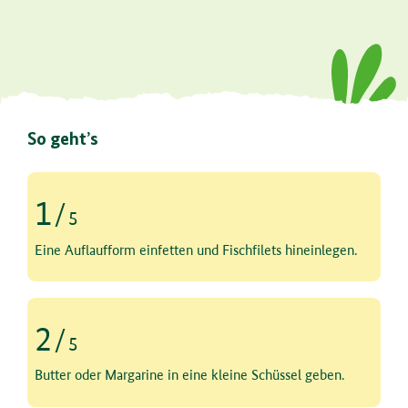
So geht’s
1
/
5
Schritt 1 von 5
Eine Auflaufform einfetten und Fischfilets hineinlegen.
2
/
5
Schritt 2 von 5
Butter oder Margarine in eine kleine Schüssel geben.