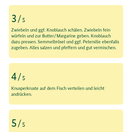
3
/
5
Schritt 3 von 5
Zwiebeln und ggf. Knoblauch schälen. Zwiebeln fein
würfeln und zur Butter/Margarine geben. Knoblauch
dazu pressen. Semmelbrösel und ggf. Petersilie ebenfalls
zugeben. Alles salzen und pfeffern und gut vermischen.
4
/
5
Schritt 4 von 5
Knusperkruste auf dem Fisch verteilen und leicht
andrücken.
5
/
5